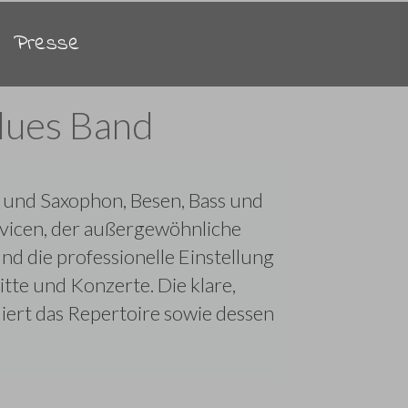
Presse
lues Band
g und Saxophon, Besen, Bass und
ovicen, der außergewöhnliche
nd die professionelle Einstellung
te und Konzerte. Die klare,
liert das Repertoire sowie dessen