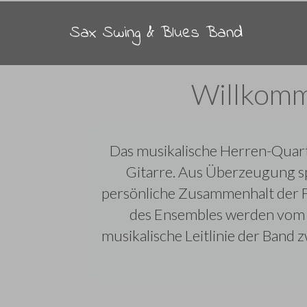
Sax Swing & Blues Band
Willkomm
Das musikalische Herren-Quarte
Gitarre. Aus Überzeugung sp
persönliche Zusammenhalt der For
des Ensembles werden vom P
musikalische Leitlinie der Band 