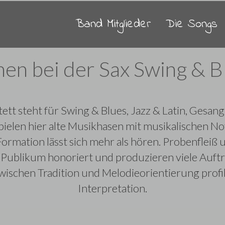
Band Mitglieder
Die Songs
en bei der Sax Swing & B
tt steht für Swing & Blues, Jazz & Latin, Gesan
ielen hier alte Musikhasen mit musikalischen N
mation lässt sich mehr als hören. Probenfleiß u
ublikum honoriert und produzieren viele Auftrit
zwischen Tradition und Melodieorientierung profi
Interpretation.