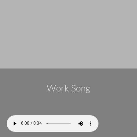
Work Song