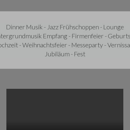
Dinner Musik - Jazz Frühschoppen - Lounge
tergrundmusik Empfang - Firmenfeier - Geburt
chzeit - Weihnachtsfeier - Messeparty - Verniss
Jubiläum - Fest