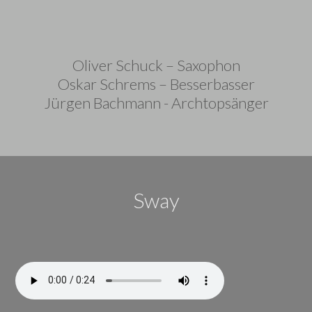
Oliver Schuck – Saxophon
Oskar Schrems – Besserbasser
Jürgen Bachmann - Archtopsänger
Sway