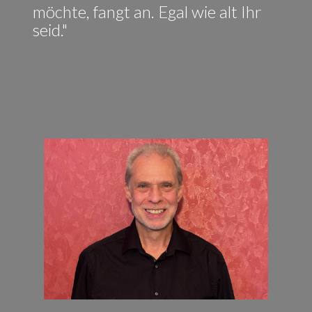
möchte, fangt an. Egal wie alt Ihr
seid."