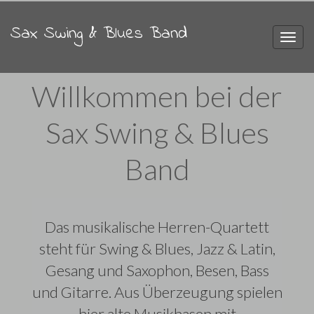
Sax Swing & Blues Band
Toggl
navig
Willkommen bei der
Sax Swing & Blues
Band
Das musikalische Herren-Quartett
steht für Swing & Blues, Jazz & Latin,
Gesang und Saxophon, Besen, Bass
und Gitarre. Aus Überzeugung spielen
hier alte Musikhasen mit